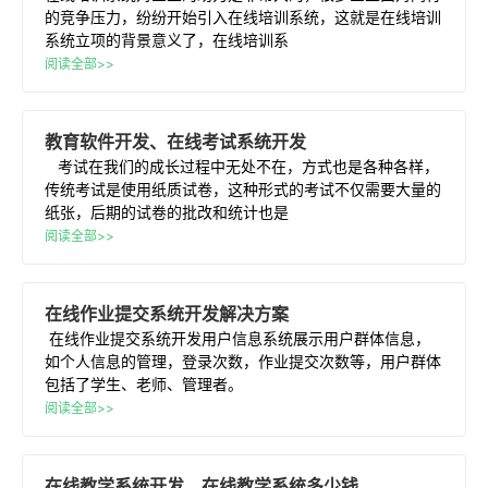
的竞争压力，纷纷开始引入在线培训系统，这就是在线培训
系统立项的背景意义了，在线培训系
阅读全部>>
教育软件
开发
、
在线
考试
系统开发
考试在我们的成长过程中无处不在，方式也是各种各样，
传统考试是使用纸质试卷，这种形式的考试不仅需要大量的
纸张，后期的试卷的批改和统计也是
阅读全部>>
在线
作业提交
系统开发
解决方案
在线作业提交系统开发用户信息系统展示用户群体信息，
如个人信息的管理，登录次数，作业提交次数等，用户群体
包括了学生、老师、管理者。
阅读全部>>
在线
教学
系统开发
，
在线
教学
系统
多少钱