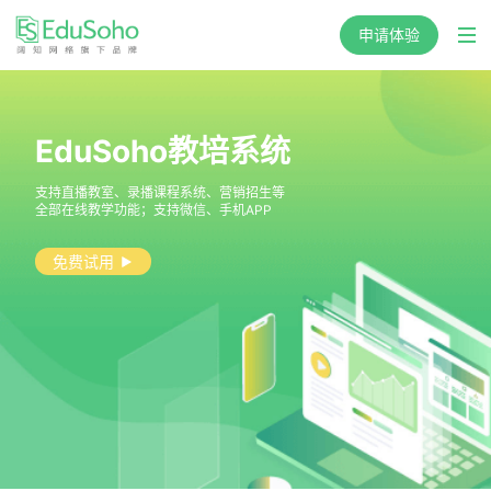
申请体验
EduSoho教培系统
支持直播教室、录播课程系统、营销招生等
全部在线教学功能；支持微信、手机APP
免费试用