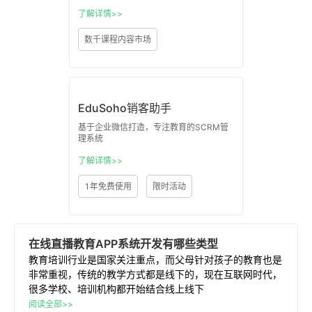
了解详情>>
数千课程内容市场
EduSoho销客助手
基于企业微信打造，专注教育的SCRM管
理系统
了解详情>>
1年免费使用
限时活动
在线
直播
教育APP
系统开发
有哪些类型
教育培训行业是国家关注重点，而父母针对孩子的教育也是
非常重视，传统的教学方式都是线下的，现在互联网时代，
很多学校、培训机构都开始结合线上线下
阅读全部>>